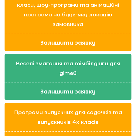
класи, шоу-програми та анімаційні
програми на будь-яку локацію
замовника
Залишити заявку
Веселі змагання та тімбілдінги для
дітей
Залишити заявку
Програми випускних для садочків та
випускників 4х класів