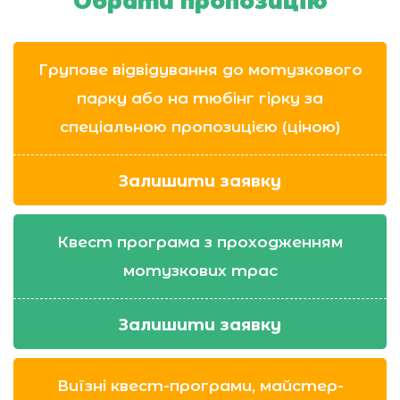
Обрати пропозицію
Групове відвідування до мотузкового
парку або на тюбінг гірку за
спеціальною пропозицією (ціною)
Залишити заявку
Квест програма з проходженням
мотузкових трас
Залишити заявку
Виїзні квест-програми, майстер-