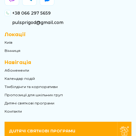
+38 066 297 5659
pulsprigod@gmail.com
Локації
Київ
Вінниця
Навігація
Абонементи
Календар подій
Тімбілдінги та корпоративи
Пропозиції для шкільних груп
Дитячі святкові програми
Контакти
ДИТЯЧІ СВЯТКОВІ ПРОГРАМИ